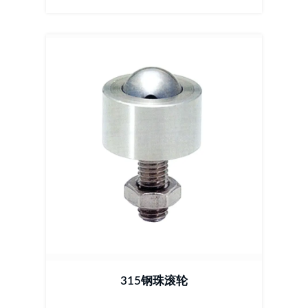
315钢珠滚轮