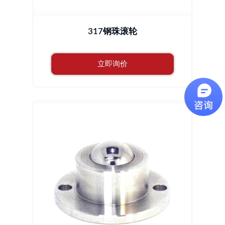
317钢珠滚轮
立即询价