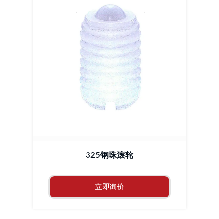
325钢珠滚轮
立即询价