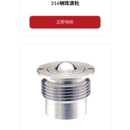
316钢珠滚轮
立即询价