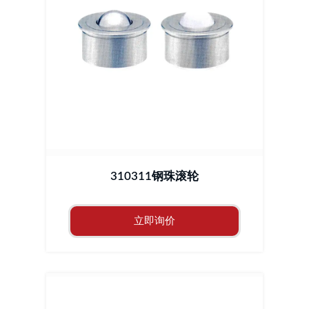
310311钢珠滚轮
立即询价