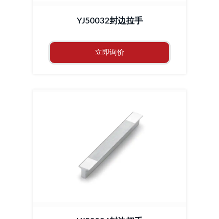
YJ50032封边拉手
立即询价