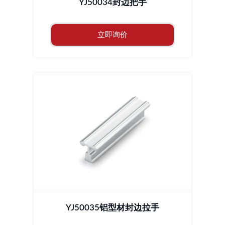
YJ50034封边把手
立即询价
YJ50035铝型材封边拉手