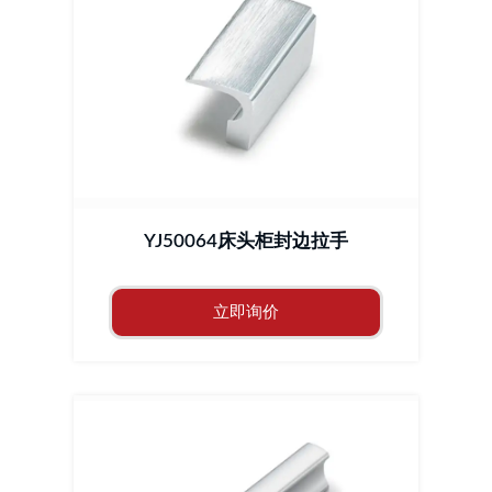
YJ50064床头柜封边拉手
立即询价