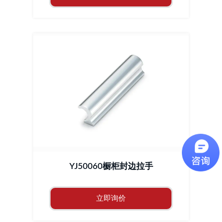
YJ50060橱柜封边拉手
立即询价