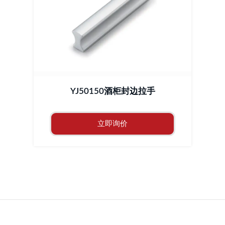
YJ50150酒柜封边拉手
立即询价