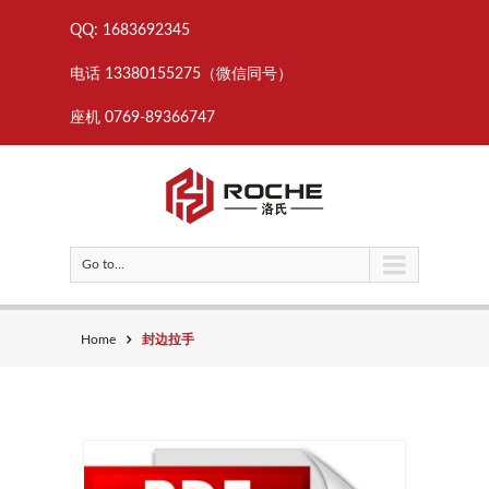
QQ: 1683692345
电话 13380155275（微信同号）
座机 0769-89366747
Go to...
Home
封边拉手