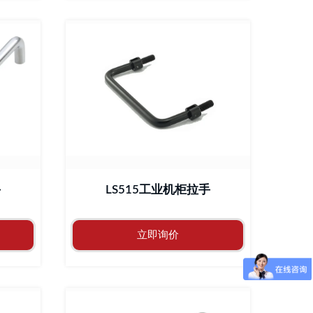
手
LS515工业机柜拉手
立即询价