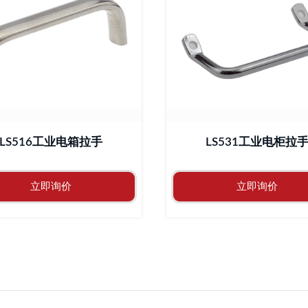
LS516工业电箱拉手
LS531工业电柜拉
立即询价
立即询价