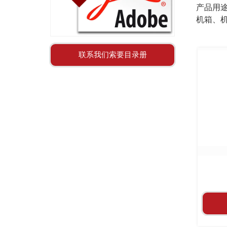
产品用途
机箱、
联系我们索要目录册