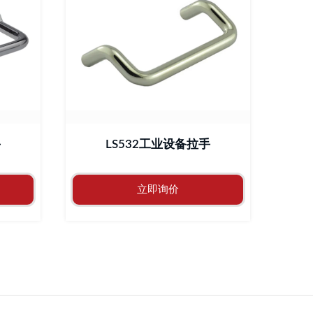
手
LS532工业设备拉手
立即询价