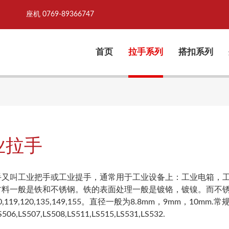
）
座机 0769-89366747
首页
拉手系列
搭扣系列
业拉手
手又叫工业把手或工业提手，通常用于工业设备上：工业电箱，
材料一般是铁和不锈钢。铁的表面处理一般是镀铬，镀镍。而不
00,119,120,135,149,155。直径一般为8.8mm，9mm，10mm.
S506,LS507,LS508,LS511,LS515,LS531,LS532.