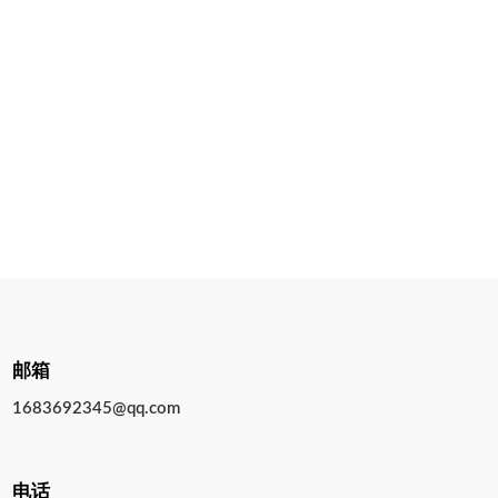
邮箱
1683692345@qq.com
电话