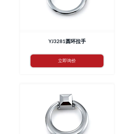
YJ3281圆环拉手
立即询价