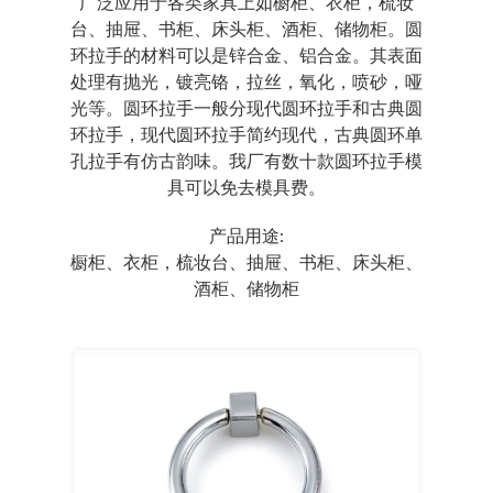
广泛应用于各类家具上如橱柜、衣柜，梳妆
台、抽屉、书柜、床头柜、酒柜、储物柜。圆
环拉手的材料可以是锌合金、铝合金。其表面
处理有抛光，镀亮铬，拉丝，氧化，喷砂，哑
光等。圆环拉手一般分现代圆环拉手和古典圆
环拉手，现代圆环拉手简约现代，古典圆环单
孔拉手有仿古韵味。我厂有数十款圆环拉手模
具可以免去模具费。
产品用途:
橱柜、衣柜，梳妆台、抽屉、书柜、床头柜、
酒柜、储物柜