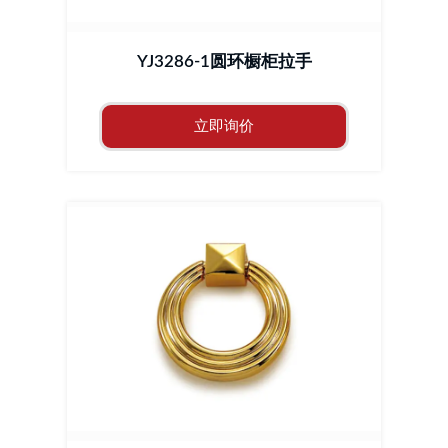
YJ3286-1圆环橱柜拉手
立即询价