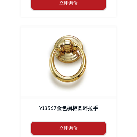
立即询价
YJ3567金色橱柜圆环拉手
立即询价