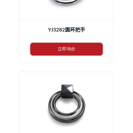
YJ3282圆环把手
立即询价