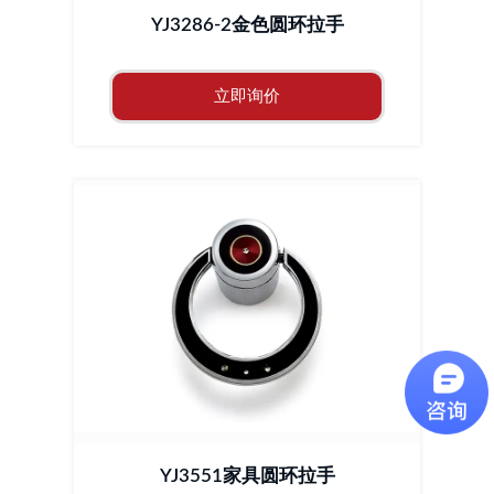
YJ3286-2金色圆环拉手
立即询价
YJ3551家具圆环拉手