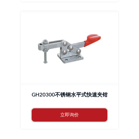
GH20300不锈钢水平式快速夹钳
立即询价