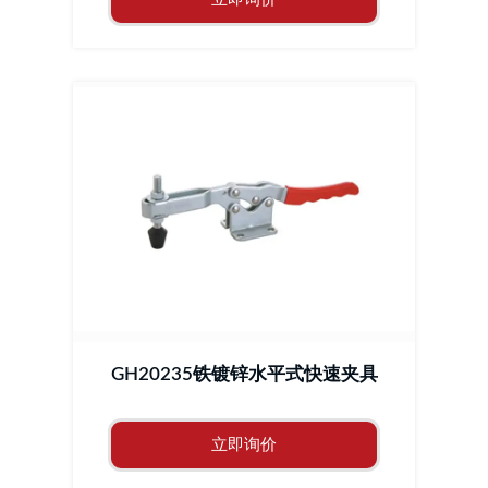
GH20235铁镀锌水平式快速夹具
立即询价