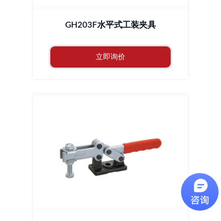
GH203F水平式工装夹具
立即询价