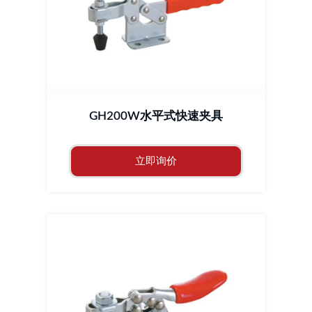
GH200W水平式快速夹具
立即询价